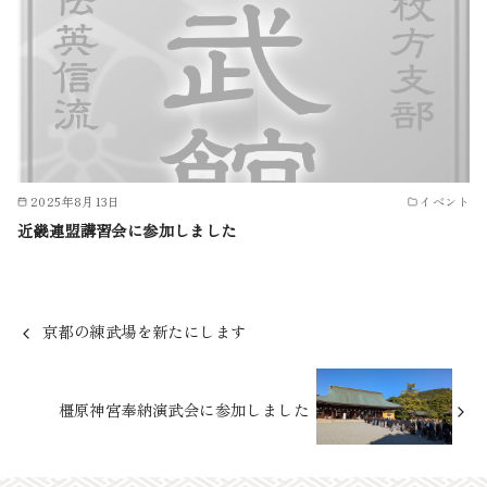
2025年8月13日
イベント
近畿連盟講習会に参加しました
京都の練武場を新たにします
橿原神宮奉納演武会に参加しました