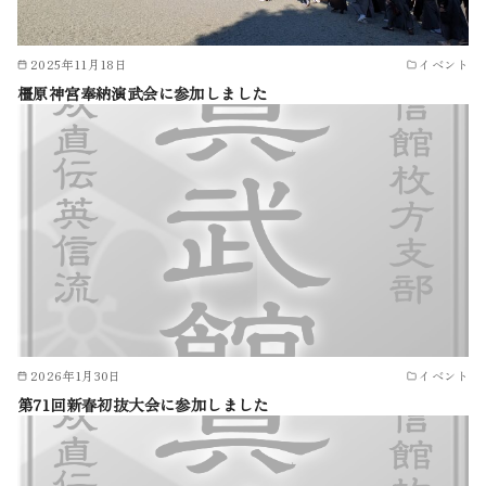
2025年11月18日
イベント
橿原神宮奉納演武会に参加しました
2026年1月30日
イベント
第71回新春初抜大会に参加しました