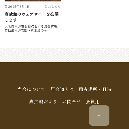
2025年8月1日
おしらせ
真武館のウェブサイトを公開
します
大阪府枚方市を拠点とする居合道場、
英信館枚方支部・真武館のサ …
当会について
居合道とは
稽古場所・日時
真武館だより
お問合せ
会員用