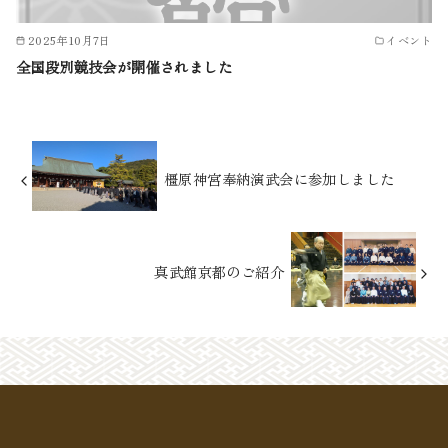
2025年10月7日
イベント
全国段別競技会が開催されました
橿原神宮奉納演武会に参加しました
真武館京都のご紹介